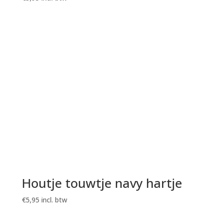
Houtje touwtje navy hartje
€
5,95
incl. btw