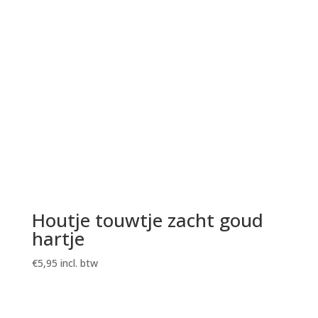
Houtje touwtje zacht goud
hartje
€
5,95
incl. btw