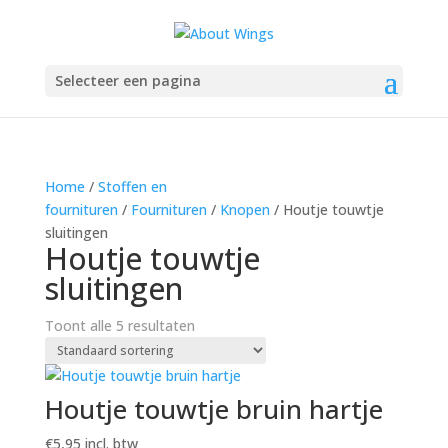
Selecteer een pagina
Home
/
Stoffen en
fournituren
/
Fournituren
/
Knopen
/ Houtje touwtje
sluitingen
Houtje touwtje
sluitingen
Toont alle 5 resultaten
Houtje touwtje bruin hartje
€
5,95
incl. btw