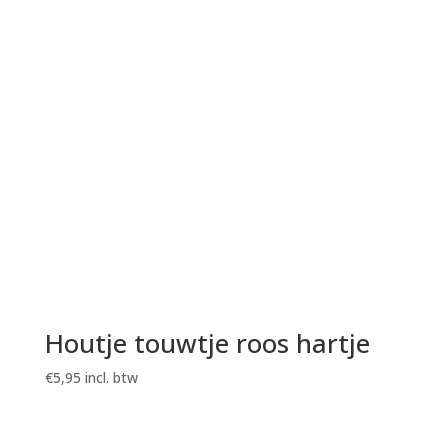
Houtje touwtje roos hartje
€
5,95
incl. btw