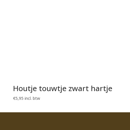
Houtje touwtje zwart hartje
€
5,95
incl. btw