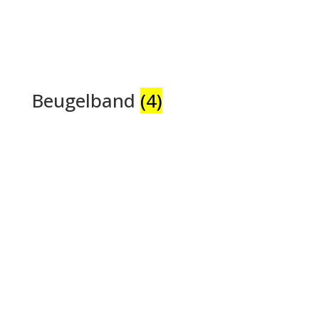
Beugelband
(4)