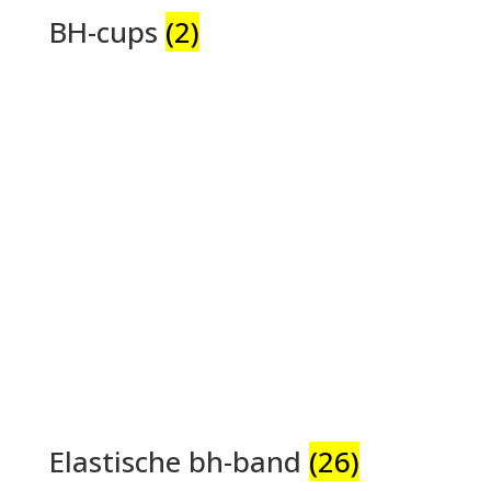
BH-cups
(2)
Elastische bh-band
(26)