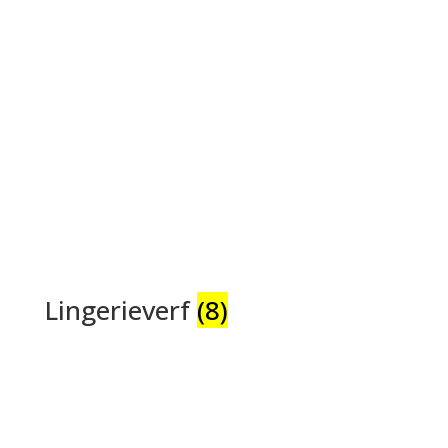
Lingerieverf
(8)