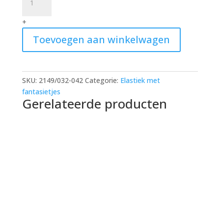
visgraat
32mm
+
quantity
Toevoegen aan winkelwagen
SKU:
2149/032-042
Categorie:
Elastiek met
fantasietjes
Gerelateerde producten