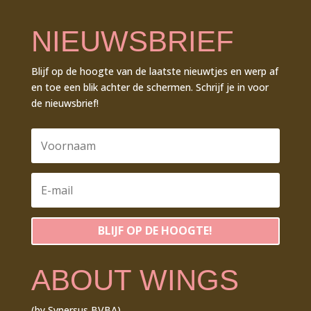
NIEUWSBRIEF
Blijf op de hoogte van de laatste nieuwtjes en werp af
en toe een blik achter de schermen. Schrijf je in voor
de nieuwsbrief!
BLIJF OP DE HOOGTE!
ABOUT WINGS
(by Synersus BVBA)