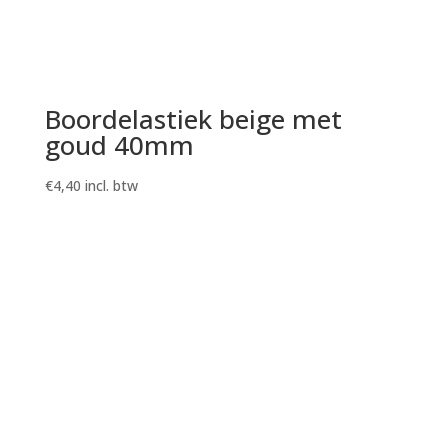
Boordelastiek beige met
goud 40mm
€
4,40
incl. btw