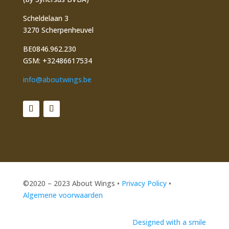
Scheldelaan 3
3270 Scherpenheuvel
BE0846.962.230
GSM: +32486617534
info@aboutwings.be
©2020 – 2023 About Wings •
Privacy Policy
•
Algemene voorwaarden
Designed with a smile