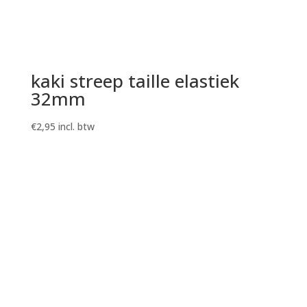
kaki streep taille elastiek
32mm
€
2,95
incl. btw