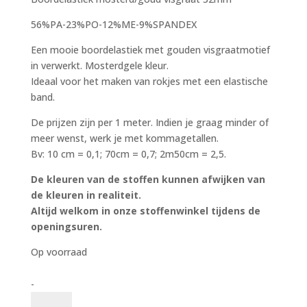
56%PA-23%PO-12%ME-9%SPANDEX
Een mooie boordelastiek met gouden visgraatmotief
in verwerkt. Mosterdgele kleur.
Ideaal voor het maken van rokjes met een elastische
band.
De prijzen zijn per 1 meter. Indien je graag minder of
meer wenst, werk je met kommagetallen.
Bv: 10 cm = 0,1; 70cm = 0,7; 2m50cm = 2,5.
De kleuren van de stoffen kunnen afwijken van
de kleuren in realiteit.
Altijd welkom in onze stoffenwinkel tijdens de
openingsuren.
Op voorraad
Boordelastiek
-
mosterd/goud