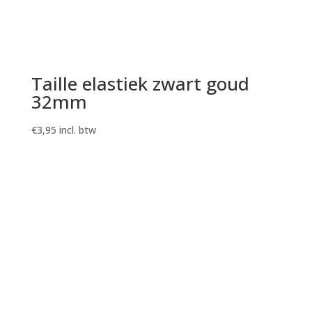
Taille elastiek zwart goud
32mm
€
3,95
incl. btw