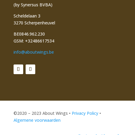
(by Synersus BVBA)
Scheldelaan 3
3270 Scherpenheuvel
BE0846.962.230
GSM: +32486617534
info@aboutwings.be
©2020 – 2023 About Wings •
Privacy Policy
•
Algemene voorwaarden