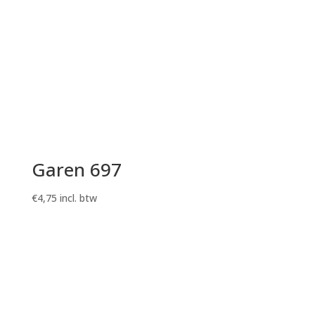
Garen 697
€
4,75
incl. btw