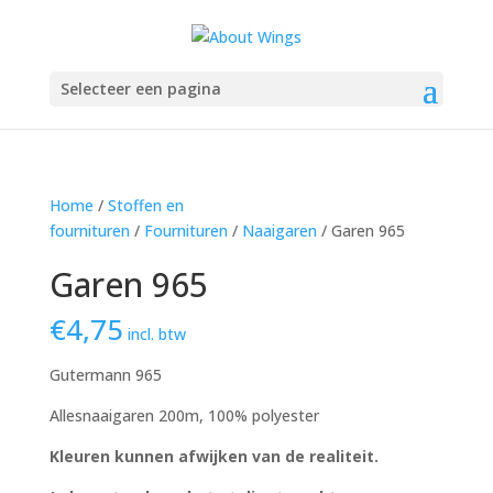
Selecteer een pagina
Home
/
Stoffen en
fournituren
/
Fournituren
/
Naaigaren
/ Garen 965
Garen 965
€
4,75
incl. btw
Gutermann 965
Allesnaaigaren 200m, 100% polyester
Kleuren kunnen afwijken van de realiteit.