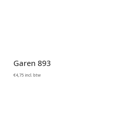
Garen 893
€
4,75
incl. btw