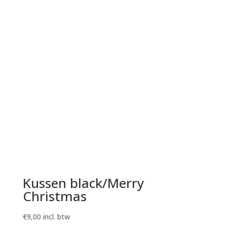
Kussen black/Merry
Christmas
€
9,00
incl. btw