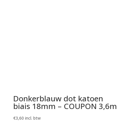
Donkerblauw dot katoen
biais 18mm – COUPON 3,6m
€
3,60
incl. btw