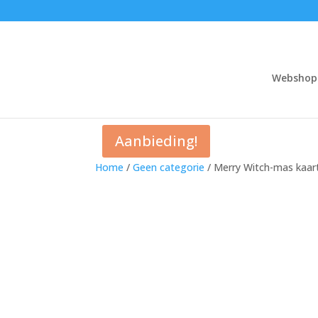
Webshop
Aanbieding!
Home
/
Geen categorie
/ Merry Witch-mas kaar