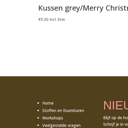
Kussen grey/Merry Chris
€
9,00
incl. btw
NIE
Home
Stoffen en fournituren
Blijf op de h
Workshops
Schrijf je in 
Veelgestelde vragen