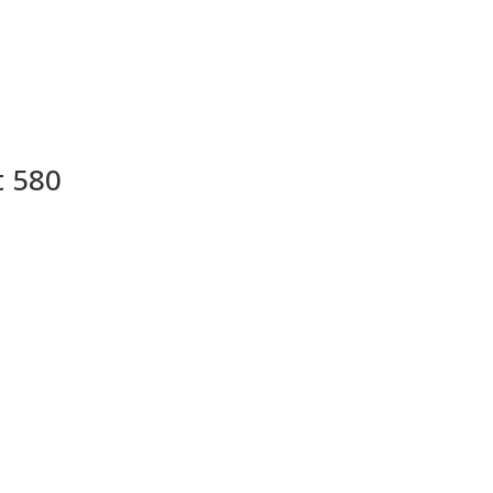
t 580