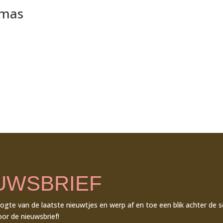
tmas
UWSBRIEF
oogte van de laatste nieuwtjes en werp af en toe een blik achter de 
voor de nieuwsbrief!