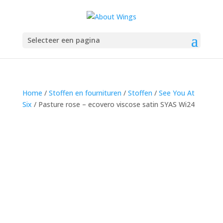
Selecteer een pagina
Home
/
Stoffen en fournituren
/
Stoffen
/
See You At
Six
/ Pasture rose – ecovero viscose satin SYAS Wi24