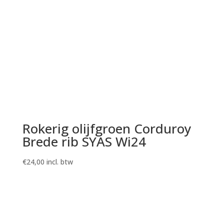
Rokerig olijfgroen Corduroy
Brede rib SYAS Wi24
€
24,00
incl. btw