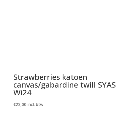
Strawberries katoen
canvas/gabardine twill SYAS
Wi24
€
23,00
incl. btw