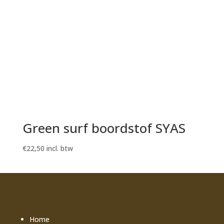
Green surf boordstof SYAS
€
22,50
incl. btw
Home