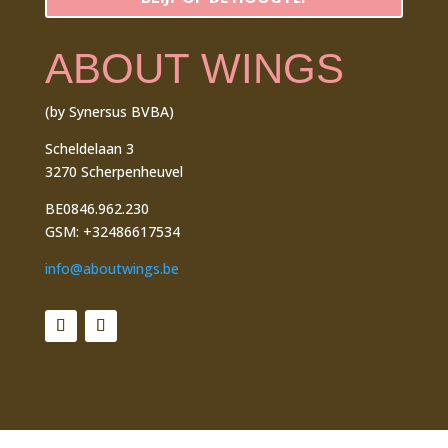
ABOUT WINGS
(by Synersus BVBA)
Scheldelaan 3
3270 Scherpenheuvel
BE0846.962.230
GSM: +32486617534
info@aboutwings.be