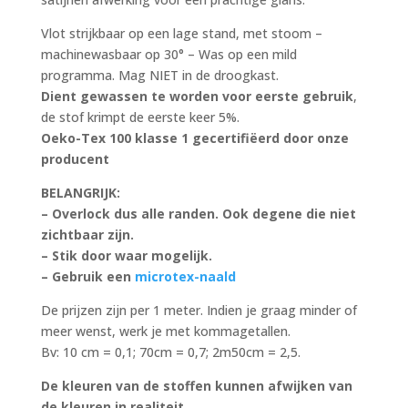
Vlot strijkbaar op een lage stand, met stoom –
machinewasbaar op 30° – Was op een mild
programma. Mag NIET in de droogkast.
Dient gewassen te worden voor eerste gebruik
,
de stof krimpt de eerste keer 5%.
Oeko-Tex 100 klasse 1 gecertifiëerd door onze
producent
BELANGRIJK:
– Overlock dus alle randen. Ook degene die niet
zichtbaar zijn.
– Stik door waar mogelijk.
– Gebruik een
microtex-naald
De prijzen zijn per 1 meter. Indien je graag minder of
meer wenst, werk je met kommagetallen.
Bv: 10 cm = 0,1; 70cm = 0,7; 2m50cm = 2,5.
De kleuren van de stoffen kunnen afwijken van
de kleuren in realiteit.