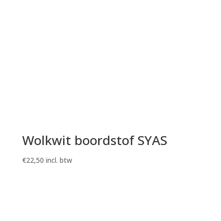
Wolkwit boordstof SYAS
€
22,50
incl. btw