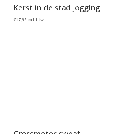
Kerst in de stad jogging
€
17,95
incl. btw
Crossmotor sweat