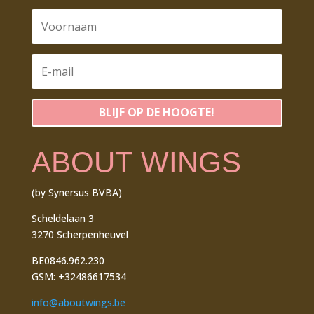
BLIJF OP DE HOOGTE!
ABOUT WINGS
(by Synersus BVBA)
Scheldelaan 3
3270 Scherpenheuvel
BE0846.962.230
GSM: +32486617534
info@aboutwings.be