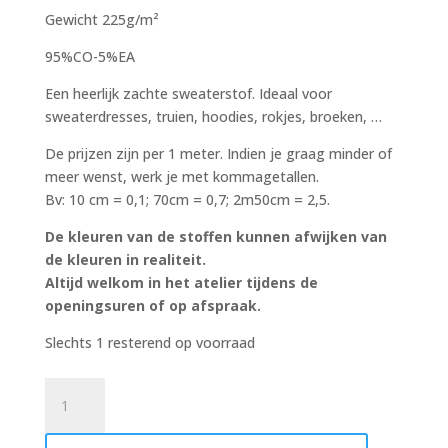
Gewicht 225g/m²
95%CO-5%EA
Een heerlijk zachte sweaterstof. Ideaal voor
sweaterdresses, truien, hoodies, rokjes, broeken, …
De prijzen zijn per 1 meter. Indien je graag minder of
meer wenst, werk je met kommagetallen.
Bv: 10 cm = 0,1; 70cm = 0,7; 2m50cm = 2,5.
De kleuren van de stoffen kunnen afwijken van
de kleuren in realiteit.
Altijd welkom in het atelier tijdens de
openingsuren of op afspraak.
Slechts 1 resterend op voorraad