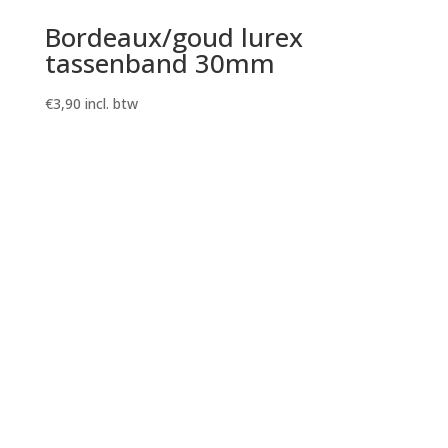
Bordeaux/goud lurex
tassenband 30mm
€
3,90
incl. btw