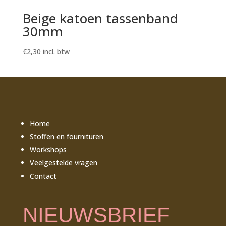
Beige katoen tassenband
30mm
€
2,30
incl. btw
Home
Stoffen en fournituren
Workshops
Veelgestelde vragen
Contact
NIEUWSBRIEF