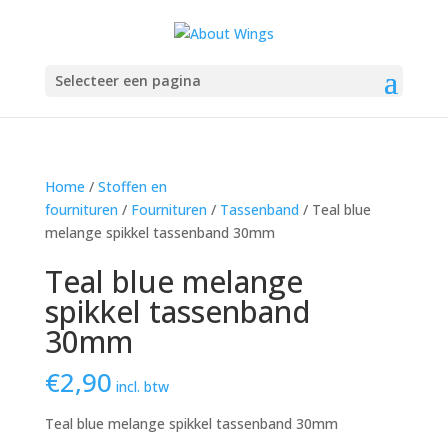
Selecteer een pagina
Home
/
Stoffen en
fournituren
/
Fournituren
/
Tassenband
/ Teal blue
melange spikkel tassenband 30mm
Teal blue melange
spikkel tassenband
30mm
€
2,90
incl. btw
Teal blue melange spikkel tassenband 30mm