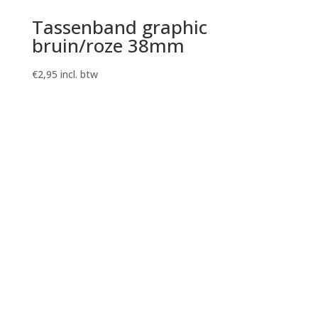
Tassenband graphic
bruin/roze 38mm
€
2,95
incl. btw