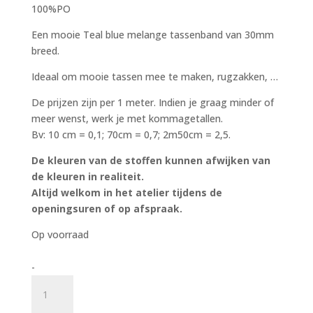
100%PO
Een mooie Teal blue melange tassenband van 30mm
breed.
Ideaal om mooie tassen mee te maken, rugzakken, …
De prijzen zijn per 1 meter. Indien je graag minder of
meer wenst, werk je met kommagetallen.
Bv: 10 cm = 0,1; 70cm = 0,7; 2m50cm = 2,5.
De kleuren van de stoffen kunnen afwijken van
de kleuren in realiteit.
Altijd welkom in het atelier tijdens de
openingsuren of op afspraak.
Op voorraad
Teal
-
blue
melange