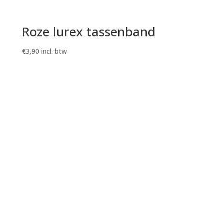
Roze lurex tassenband
€
3,90
incl. btw