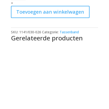
spikkel
+
tassenband
Toevoegen aan winkelwagen
30mm
quantity
SKU:
1141/030-026
Categorie:
Tassenband
Gerelateerde producten