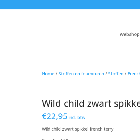
Webshop
Home
/
Stoffen en fournituren
/
Stoffen
/
Frenc
Wild child zwart spikke
€
22,95
incl. btw
Wild child zwart spikkel french terry