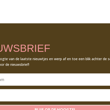
UWSBRIEF
oogte van de laatste nieuwtjes en werp af en toe een blik achter de 
voor de nieuwsbrief!
BLIJF OP DE HOOGTE!