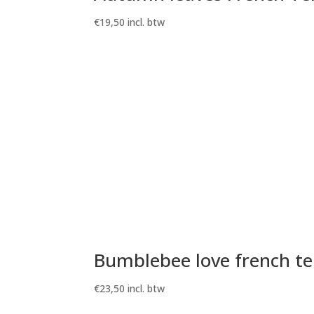
€
19,50
incl. btw
Bumblebee love french te
€
23,50
incl. btw