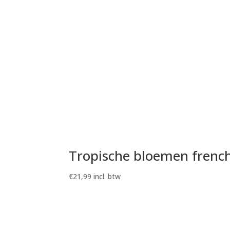
Tropische bloemen french
€
21,99
incl. btw