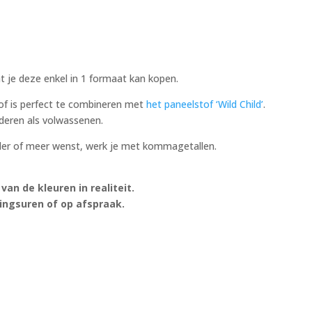
t je deze enkel in 1 formaat kan kopen.
 of is perfect te combineren met
het paneelstof ‘Wild Child’
.
deren als volwassenen.
inder of meer wenst, werk je met kommagetallen.
an de kleuren in realiteit.
ningsuren of op afspraak.