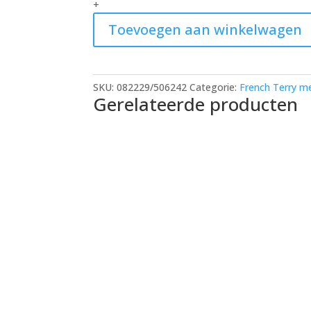
+
french
Toevoegen aan winkelwagen
terry
quantity
SKU:
082229/506242
Categorie:
French Terry me
Gerelateerde producten